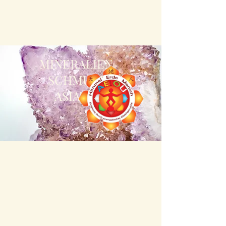
MINERALIEN
SCHMUCK
ASIATIKA