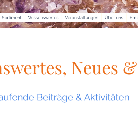
Sortiment
Wissenswertes
Veranstaltungen
Über uns
Emp
nswertes, Neues 
aufende Beiträge & Aktivitäten