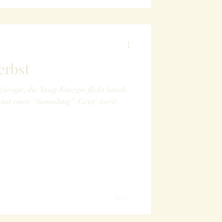
erbst
Energie, die Yang-Energie fließt hinab.
ng mit einer "Sammlung" (Geist) sowie...