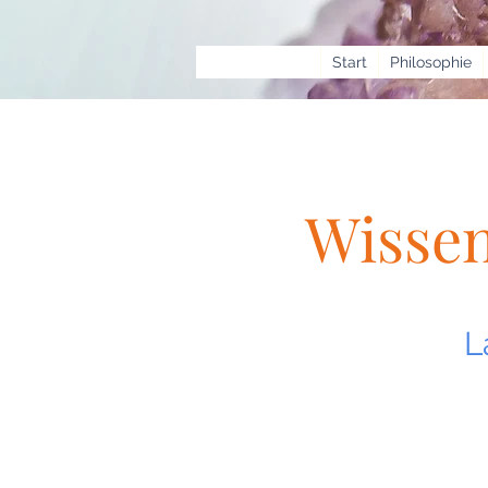
Start
Philosophie
Wisse
L