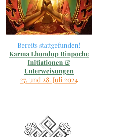
Bereits stattgefunden!
Karma Lhundup Rinpoche
Initiationen &
Unterweisungen
27. und 28. Juli 2024