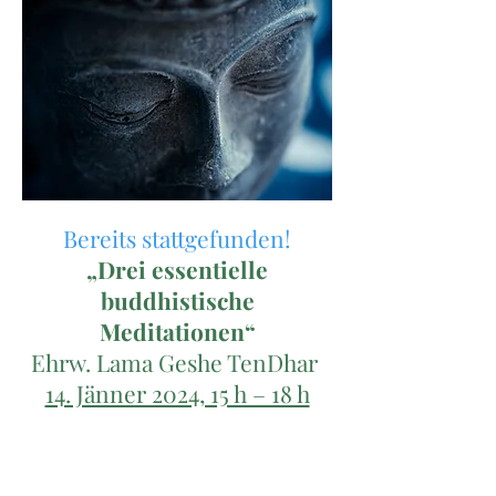
Bereits stattgefunden!
„Drei essentielle
buddhistische
Meditationen“
Ehrw. Lama Geshe TenDhar
14. Jänner 2024, 15 h – 18 h