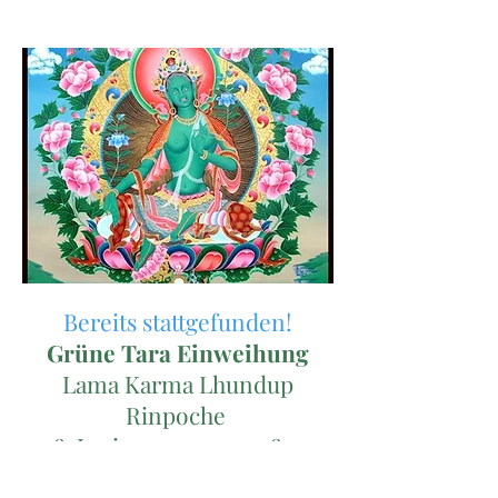
Bereits stattgefunden!
Grüne Tara Einweihung
Lama Karma Lhundup
Rinpoche
08. Juni 2023, 15:00 – 18:00
Uhr