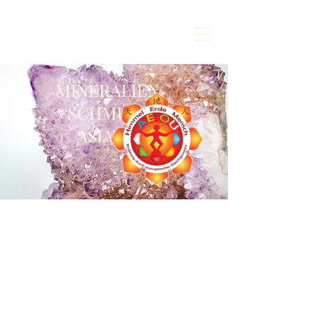
MINERALIEN
SCHMUCK
ASIATIKA