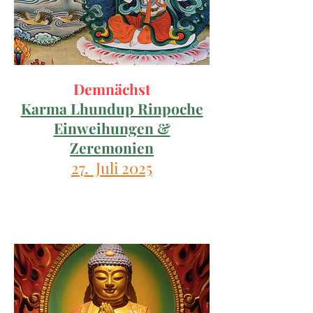
Demnächst
Karma Lhundup Rinpoche
Einweihungen &
Zeremonien
27. Juli 2025