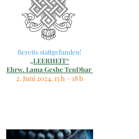
Bereits stattgefunden!
„
LEERHEIT“
Ehrw. Lama Geshe TenDhar
2. Juni 2024, 15 h – 18 h